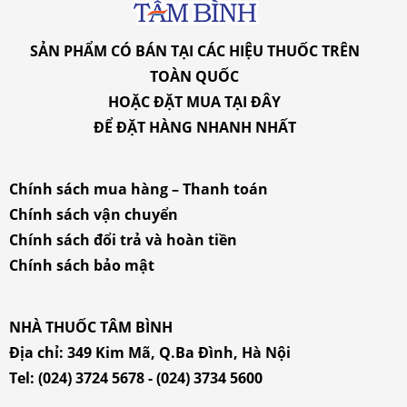
SẢN PHẨM CÓ BÁN TẠI CÁC HIỆU THUỐC TRÊN
TOÀN QUỐC
HOẶC ĐẶT MUA
TẠI ĐÂY
ĐỂ ĐẶT HÀNG NHANH NHẤT
Chính sách mua hàng – Thanh toán
Chính sách vận chuyển
Chính sách đổi trả và hoàn tiền
Chính sách bảo mật
NHÀ THUỐC TÂM BÌNH
Địa chỉ:
349 Kim Mã, Q.Ba Đình, Hà Nội
Tel:
(024) 3724 5678
-
(024) 3734 5600