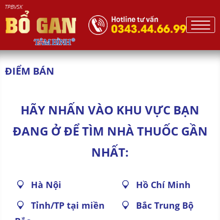
ĐIỂM BÁN
HÃY NHẤN VÀO KHU VỰC BẠN
ĐANG Ở ĐỂ TÌM NHÀ THUỐC GẦN
NHẤT:
Hà Nội
Hồ Chí Minh
Tỉnh/TP tại miền
Bắc Trung Bộ