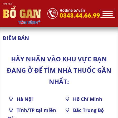
ĐIỂM BÁN
HÃY NHẤN VÀO KHU VỰC BẠN
ĐANG Ở ĐỂ TÌM NHÀ THUỐC GẦN
NHẤT:
Hà Nội
Hồ Chí Minh
Tỉnh/TP tại miền
Bắc Trung Bộ