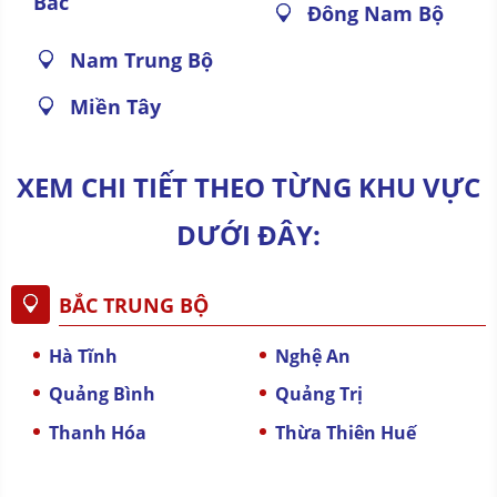
Bắc
Đông Nam Bộ
Nam Trung Bộ
Miền Tây
XEM CHI TIẾT THEO TỪNG KHU VỰC
DƯỚI ĐÂY:
BẮC TRUNG BỘ
Hà Tĩnh
Nghệ An
Quảng Bình
Quảng Trị
Thanh Hóa
Thừa Thiên Huế