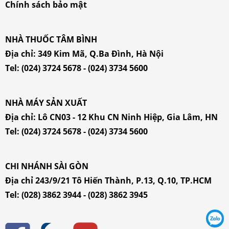
Chính sách bảo mật
NHÀ THUỐC TÂM BÌNH
Địa chỉ:
349 Kim Mã, Q.Ba Đình, Hà Nội
Tel:
(024) 3724 5678
-
(024) 3734 5600
NHÀ MÁY SẢN XUẤT
Địa chỉ: Lô CN03 - 12 Khu CN Ninh Hiệp, Gia Lâm, HN
Tel:
(024) 3724 5678
-
(024) 3734 5600
CHI NHÁNH SÀI GÒN
Địa chỉ 243/9/21 Tô Hiến Thành, P.13, Q.10, TP.HCM
Tel:
(028) 3862 3944
-
(028) 3862 3945