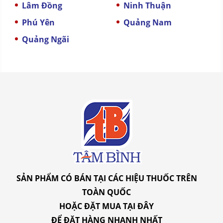
Lâm Đồng
Ninh Thuận
Phú Yên
Quảng Nam
Quảng Ngãi
SẢN PHẨM CÓ BÁN TẠI CÁC HIỆU THUỐC TRÊN
TOÀN QUỐC
HOẶC ĐẶT MUA
TẠI ĐÂY
ĐỂ ĐẶT HÀNG NHANH NHẤT