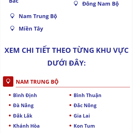
Bắc
Đông Nam Bộ
Nam Trung Bộ
Miền Tây
XEM CHI TIẾT THEO TỪNG KHU VỰC
DƯỚI ĐÂY:
NAM TRUNG BỘ
Bình Định
Bình Thuận
Đà Nẵng
Đắc Nông
Đắk Lắk
Gia Lai
Khánh Hòa
Kon Tum