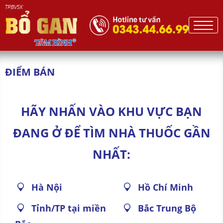
ĐIỂM BÁN
HÃY NHẤN VÀO KHU VỰC BẠN
ĐANG Ở ĐỂ TÌM NHÀ THUỐC GẦN
NHẤT:
Hà Nội
Hồ Chí Minh
Tỉnh/TP tại miền
Bắc Trung Bộ