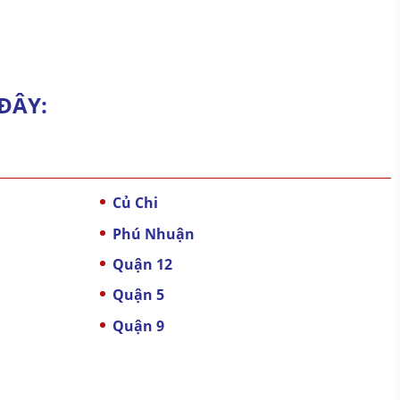
ĐÂY:
Củ Chi
Phú Nhuận
Quận 12
Quận 5
Quận 9