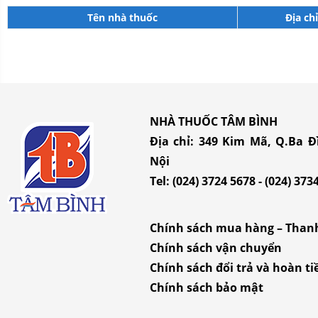
Tên nhà thuốc
Địa chỉ
NHÀ THUỐC TÂM BÌNH
Địa chỉ:
349 Kim Mã, Q.Ba Đ
Nội
Tel:
(024) 3724 5678
-
(024) 373
Chính sách mua hàng – Than
Chính sách vận chuyển
Chính sách đổi trả và hoàn ti
Chính sách bảo mật