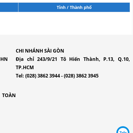
Tỉnh / Thành phố
CHI NHÁNH SÀI GÒN
, HN
Địa chỉ 243/9/21 Tô Hiến Thành, P.13, Q.10,
TP.HCM
Tel:
(028) 3862 3944
-
(028) 3862 3945
N TOÀN