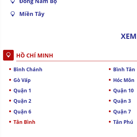
Đông Nam Bộ
Miền Tây
XEM
HỒ CHÍ MINH
Bình Chánh
Bình Tân
Gò Vấp
Hóc Môn
Quận 1
Quận 10
Quận 2
Quận 3
Quận 6
Quận 7
Tân Bình
Tân Phú