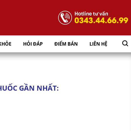
KHỎE
HỎI ĐÁP
ĐIỂM BÁN
LIÊN HỆ
HUỐC GẦN NHẤT: