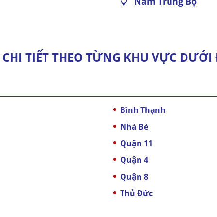
Nam Trung Bộ
 CHI TIẾT THEO TỪNG KHU VỰC DƯỚI 
Bình Thạnh
Nhà Bè
Quận 11
Quận 4
Quận 8
Thủ Đức