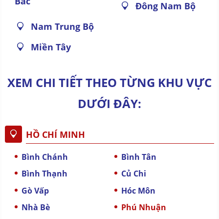
Bắc
Đông Nam Bộ
Nam Trung Bộ
Miền Tây
XEM CHI TIẾT THEO TỪNG KHU VỰC
DƯỚI ĐÂY:
HỒ CHÍ MINH
Bình Chánh
Bình Tân
Bình Thạnh
Củ Chi
Gò Vấp
Hóc Môn
Nhà Bè
Phú Nhuận