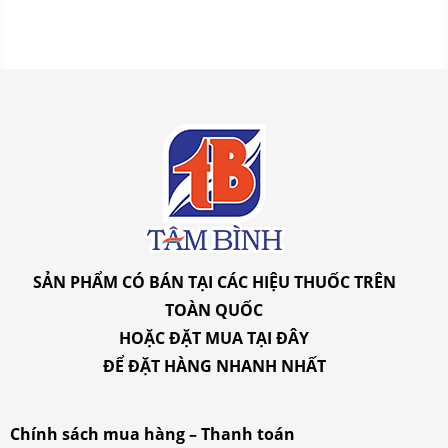
SẢN PHẨM CÓ BÁN TẠI CÁC HIỆU THUỐC TRÊN
TOÀN QUỐC
HOẶC ĐẶT MUA
TẠI ĐÂY
ĐỂ ĐẶT HÀNG NHANH NHẤT
Chính sách mua hàng – Thanh toán