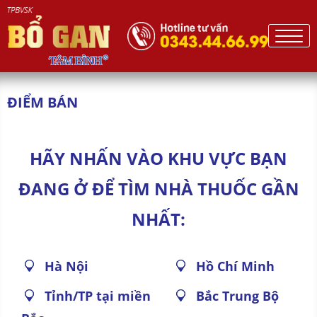
ĐIỂM BÁN
HÃY NHẤN VÀO KHU VỰC BẠN
ĐANG Ở ĐỂ TÌM NHÀ THUỐC GẦN
NHẤT:
Hà Nội
Hồ Chí Minh
Tỉnh/TP tại miền
Bắc Trung Bộ