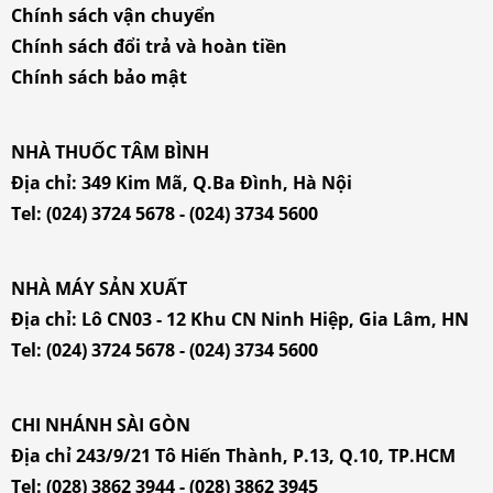
Chính sách vận chuyển
Chính sách đổi trả và hoàn tiền
Chính sách bảo mật
NHÀ THUỐC TÂM BÌNH
Địa chỉ:
349 Kim Mã, Q.Ba Đình, Hà Nội
Tel:
(024) 3724 5678
-
(024) 3734 5600
NHÀ MÁY SẢN XUẤT
Địa chỉ: Lô CN03 - 12 Khu CN Ninh Hiệp, Gia Lâm, HN
Tel:
(024) 3724 5678
-
(024) 3734 5600
CHI NHÁNH SÀI GÒN
Địa chỉ 243/9/21 Tô Hiến Thành, P.13, Q.10, TP.HCM
Tel:
(028) 3862 3944
-
(028) 3862 3945