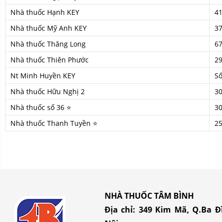
Nhà thuốc Hạnh KEY
41
Nhà thuốc Mỹ Anh KEY
37
Nhà thuốc Thăng Long
67
Nhà thuốc Thiên Phước
29
Nt Minh Huyền KEY
Số
Nhà thuốc Hữu Nghị 2
3
Nhà thuốc số 36 ⭐
3
Nhà thuốc Thanh Tuyền ⭐
2
NHÀ THUỐC TÂM BÌNH
Địa chỉ:
349 Kim Mã, Q.Ba Đ