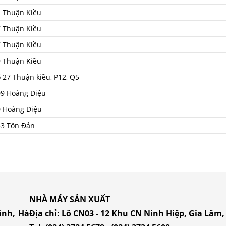
 Thuận Kiều
 Thuận Kiều
 Thuận Kiều
 Thuận Kiều
 27 Thuận kiều, P12, Q5
09 Hoàng Diệu
0 Hoàng Diệu
53 Tôn Đản
NHÀ MÁY SẢN XUẤT
ình, Hà
Địa chỉ: Lô CN03 - 12 Khu CN Ninh Hiệp, Gia Lâm