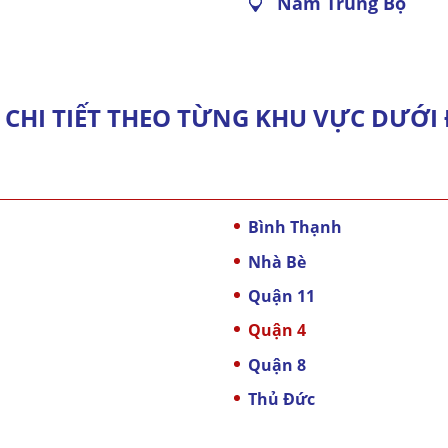
Nam Trung Bộ
 CHI TIẾT THEO TỪNG KHU VỰC DƯỚI 
Bình Thạnh
Nhà Bè
Quận 11
Quận 4
Quận 8
Thủ Đức