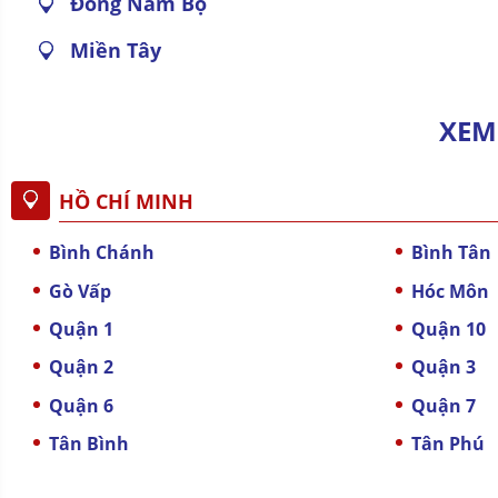
Đông Nam Bộ
Miền Tây
XEM
HỒ CHÍ MINH
Bình Chánh
Bình Tân
Gò Vấp
Hóc Môn
Quận 1
Quận 10
Quận 2
Quận 3
Quận 6
Quận 7
Tân Bình
Tân Phú