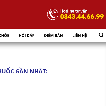
KHỎE
HỎI ĐÁP
ĐIỂM BÁN
LIÊN HỆ
HUỐC GẦN NHẤT: