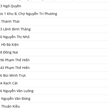
33 Ngô Quyền
os 1 Khu B, Chợ Nguyễn Tri Phương
 Thành Thái
3 Lãnh Binh Thăng
40 Nguyễn Thị Nhỏ
 Hồ Bá Kiện
8 Đồng Nai
596 Phạm Thế Hiển
843 Phạm Thế Hiển
6 Bùi Minh Trực
A Rạch Cát
26 Nguyễn Văn Luông
7 Nguyễn Văn Đừng
 Thuận Kiều