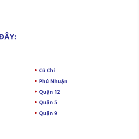
ĐÂY:
Củ Chi
Phú Nhuận
Quận 12
Quận 5
Quận 9