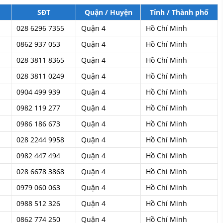
SĐT
Quận / Huyện
Tỉnh / Thành phố
028 6296 7355
Quận 4
Hồ Chí Minh
0862 937 053
Quận 4
Hồ Chí Minh
028 3811 8365
Quận 4
Hồ Chí Minh
028 3811 0249
Quận 4
Hồ Chí Minh
0904 499 939
Quận 4
Hồ Chí Minh
0982 119 277
Quận 4
Hồ Chí Minh
0986 186 673
Quận 4
Hồ Chí Minh
028 2244 9958
Quận 4
Hồ Chí Minh
0982 447 494
Quận 4
Hồ Chí Minh
028 6678 3868
Quận 4
Hồ Chí Minh
0979 060 063
Quận 4
Hồ Chí Minh
0988 512 326
Quận 4
Hồ Chí Minh
0862 774 250
Quận 4
Hồ Chí Minh