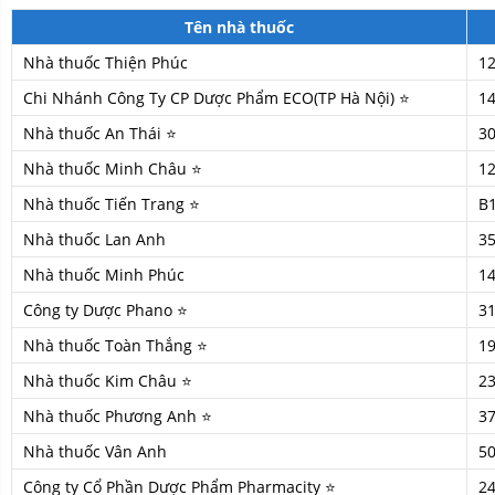
Tên nhà thuốc
Nhà thuốc Thiện Phúc
12
Chi Nhánh Công Ty CP Dược Phẩm ECO(TP Hà Nội) ⭐
1
Nhà thuốc An Thái ⭐
3
Nhà thuốc Minh Châu ⭐
1
Nhà thuốc Tiến Trang ⭐
B
Nhà thuốc Lan Anh
3
Nhà thuốc Minh Phúc
1
Công ty Dược Phano ⭐
31
Nhà thuốc Toàn Thắng ⭐
1
Nhà thuốc Kim Châu ⭐
2
Nhà thuốc Phương Anh ⭐
37
Nhà thuốc Vân Anh
50
Công ty Cổ Phần Dược Phẩm Pharmacity ⭐
24